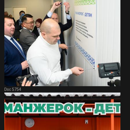
Dsc 5754