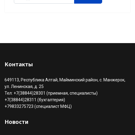
Type 2 or more characters for results.
Контакты
649113, Республика Алтай, Майминский район, с. Манжерок,
ул. Ленинская, д. 25
Тел: +7(38844)28301 (приемная, специалисты)
+7(38844)28311 (бухгалтерия)
+79833275723 (специалист МФЦ)
Новости