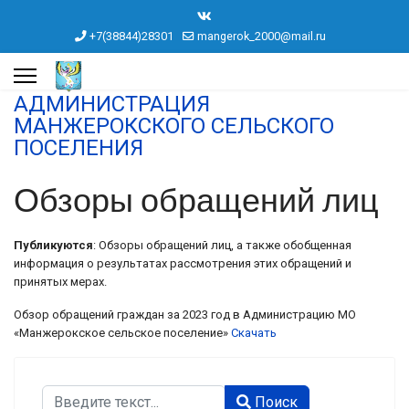
+7(38844)28301
mangerok_2000@mail.ru
АДМИНИСТРАЦИЯ
МАНЖЕРОКСКОГО СЕЛЬСКОГО
ПОСЕЛЕНИЯ
Обзоры обращений лиц
Публикуются
: Обзоры обращений лиц, а также обобщенная
информация о результатах рассмотрения этих обращений и
принятых мерах.
Обзор обращений граждан за 2023 год в Администрацию МО
«Манжерокское сельское поселение»
Скачать
Поиск
Поиск