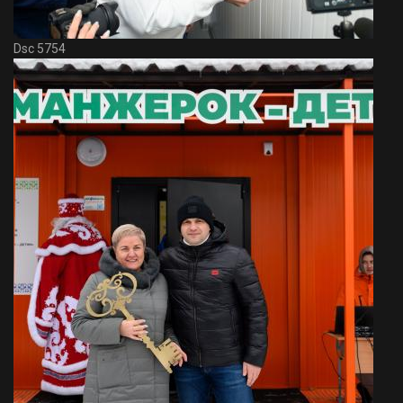
Dsc 5754