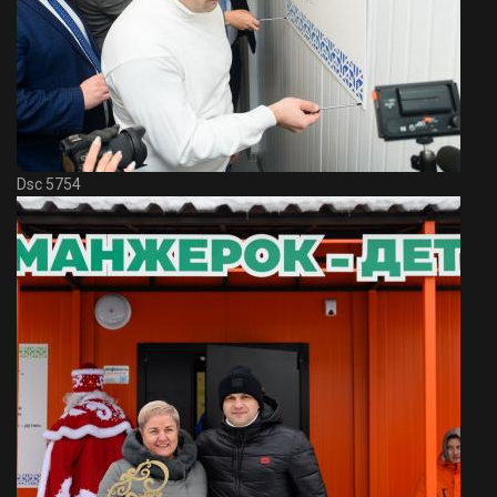
Dsc 5754