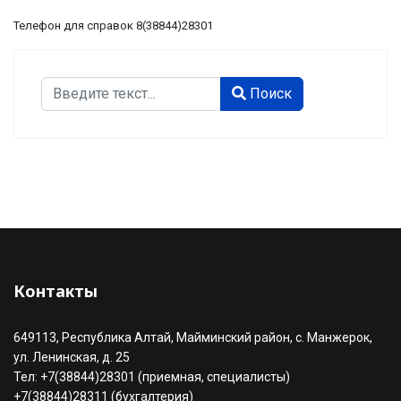
Телефон для справок 8(38844)28301
Поиск
Поиск
Type 2 or more characters for results.
Контакты
649113, Республика Алтай, Майминский район, с. Манжерок,
ул. Ленинская, д. 25
Тел: +7(38844)28301 (приемная, специалисты)
+7(38844)28311 (бухгалтерия)