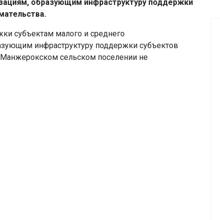
изациям, образующим инфраструктуру поддержки
мательства.
ки субъектам малого и среднего
разующим инфраструктуру поддержки субъектов
в Манжерокском сельском поселении не