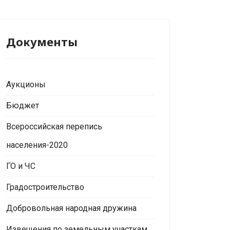
Документы
Аукционы
Бюджет
Всероссийская перепись
населения-2020
ГО и ЧС
Градостроительство
Добровольная народная дружина
Извещения по земельным участкам