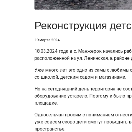
Реконструкция дет
19 марта 2024
18.03.2024 года в с. Манжерок начались р
расположенной на ул. Ленинская, в районе 
Уже много лет это одно из самых любимых м
со школой, детским садом и магазинами.
Но на сегодняшний день территория не соо
оборудование устарело. Поэтому и было п
площадке.
Односельчан просим с пониманием отнести
уже совсем скоро дети смогут проводить 
пространстве.