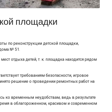
ской площадки
аботы по реконструкции детской площадки,
дома № 51.
ест отдыха детей, т. к. площадка находится рядом
тветствует требованиям безопасности, игровое
ринято решение о проведении ремонтных работ на
сь ко временным неудобствам, ведь в результате
время в облагороженном, красивом и современном