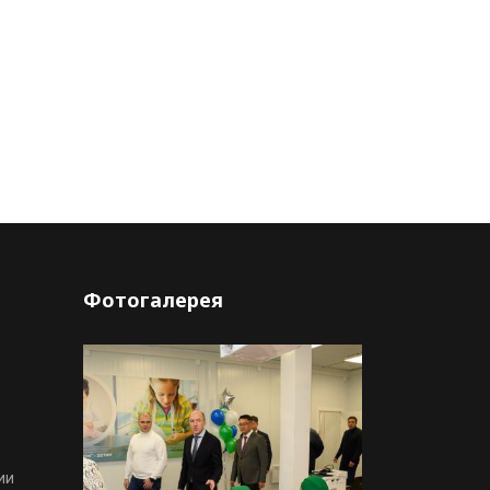
Фотогалерея
ии