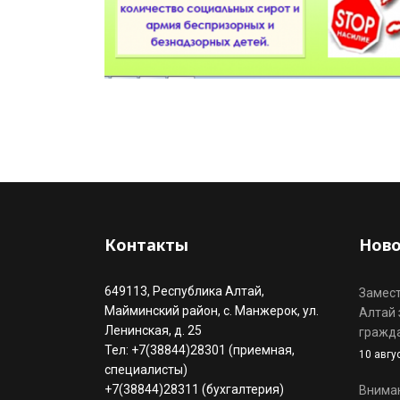
Контакты
Ново
649113, Республика Алтай,
Замест
Майминский район, с. Манжерок, ул.
Алтай 
Ленинская, д. 25
гражд
Тел: +7(38844)28301 (приемная,
10 авгу
специалисты)
+7(38844)28311 (бухгалтерия)
Вниман