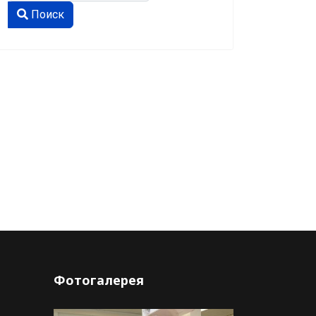
Type 2 or more characters for results.
Поиск
Фотогалерея