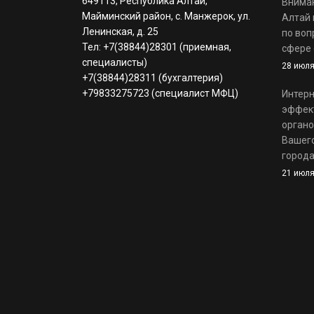
649113, Республика Алтай,
Вниман
Майминский район, с. Манжерок, ул.
Алтай 
Ленинская, д. 25
по воп
Тел: +7(38844)28301 (приемная,
сфере 
специалисты)
28 июля
+7(38844)28311 (бухгалтерия)
+79833275723 (специалист МФЦ)
Интерн
эффек
органо
Вашего
города
21 июля