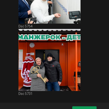
Dsc 5754
Dsc 5731