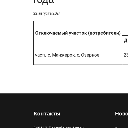
22 августа 2024
Отключаемый участок (потребители)
Д
часть с. Манжерок, с. Озерное
2
Контакты
Ново