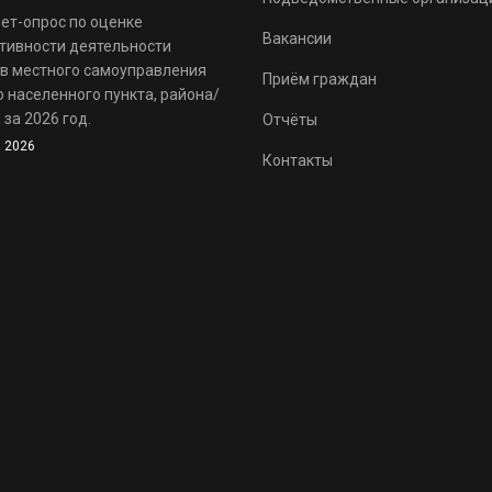
ет-опрос по оценке
Вакансии
тивности деятельности
в местного самоуправления
Приём граждан
 населенного пункта, района/
 за 2026 год.
Отчёты
 2026
Контакты