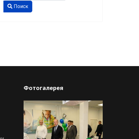
Type 2 or more characters for results.
Поиск
Фотогалерея
ии