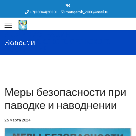
+7(38844)28301
mangerok_2000@mail.ru
АДМИНИСТРАЦИЯ
Новости
МАНЖЕРОКСКОГО СЕЛЬСКОГО
ПОСЕЛЕНИЯ
Меры безопасности при
паводке и наводнении
25 марта 2024