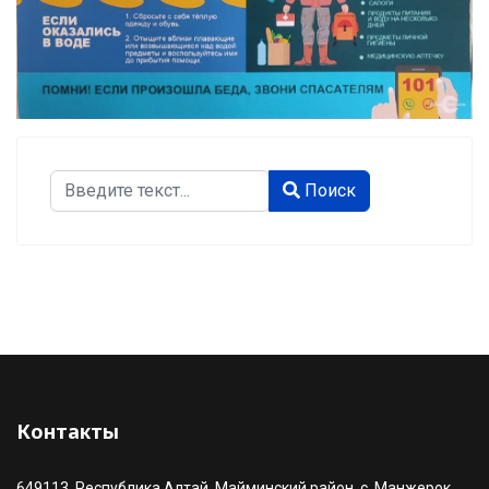
Поиск
Поиск
Type 2 or more characters for results.
Контакты
649113, Республика Алтай, Майминский район, с. Манжерок,