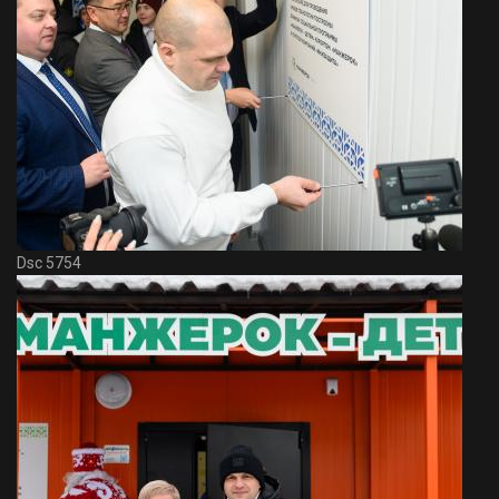
Dsc 5754