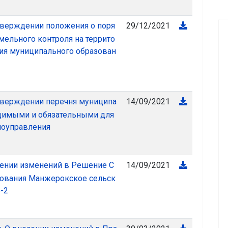
29/12/2021
тверждении положения о поря
ельного контроля на террито
ия муниципального образован
14/09/2021
утверждении перечня муниципа
одимыми и обязательными для
моуправления
14/09/2021
сении изменений в Решение С
зования Манжерокское сельск
5-2