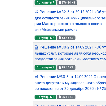
Популярный
276.24 KB
Решение № 32-6 от 29.12.2021 «Об у
дке осуществления муниципального зем
рии Манжерокского сельского поселен
ия «Майминский район»
Популярный
53.46 KB
Решение № 30-2 от 14.09.2021 «Об 
льных услуг, которые являются необх
предоставления органами местного са
Популярный
29.46 KB
Решение №30-3 от 14.09.2021 О вне
овета депутатов муниципального обра
ое поселение от 29 декабря 2020 г № 2
Популярный
36.18 KB