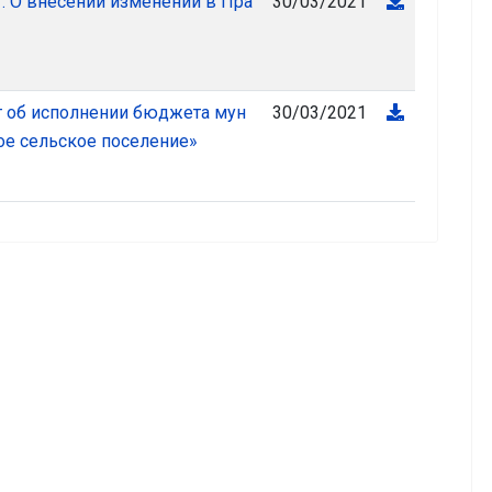
30/03/2021
г. О внесении изменений в Пра
30/03/2021
т об исполнении бюджета мун
е сельское поселение»