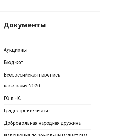
Документы
Аукционы
Бюджет
Всероссийская перепись
населения-2020
ГО и ЧС
Градостроительство
Добровольная народная дружина
Извещения по земельным участкам